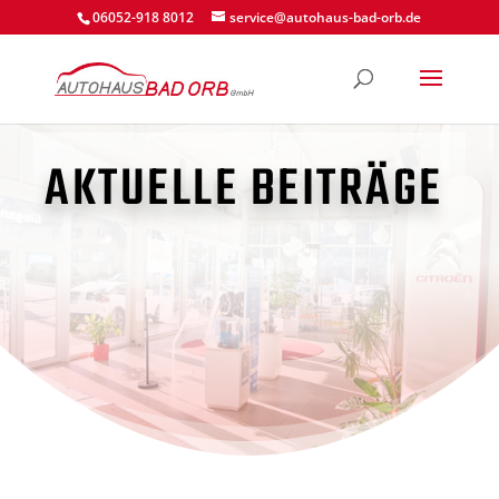
06052-918 8012
service@autohaus-bad-orb.de
AKTUELLE BEITRÄGE