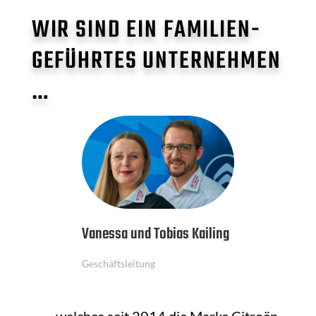
WIR SIND EIN FAMILIEN-
GEFÜHRTES UNTERNEHMEN
…
Vanessa und Tobias Kailing
Geschäftsleitung
„, … welches seit 2014 die Marke Citroën