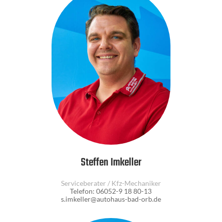
Steffen Imkeller
Serviceberater / Kfz-Mechaniker
Telefon: 06052-9 18 80-13
s.imkeller@autohaus-bad-orb.de