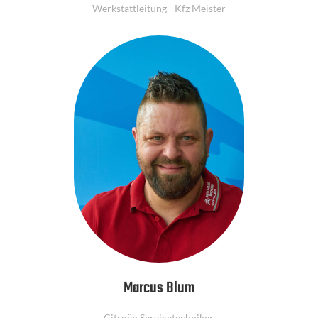
Werkstattleitung - Kfz Meister
Marcus Blum
Citroën Servicetechniker