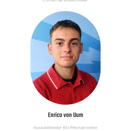
Enrico von Uum
Auszubildender Kfz-Mechatroniker