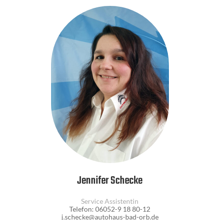
Jennifer Schecke
Service Assistentin
Telefon: 06052-9 18 80-12
j.schecke@autohaus-bad-orb.de