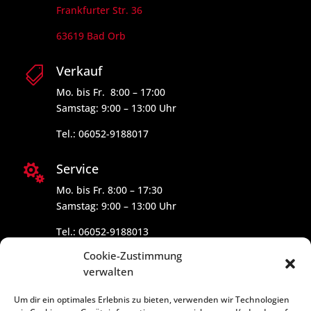
Frankfurter Str. 36
63619 Bad Orb
Verkauf

Mo. bis Fr. 8:00 – 17:00
Samstag: 9:00 – 13:00 Uhr
Tel.: 06052-9188017
Service

Mo. bis Fr. 8:00 – 17:30
Samstag: 9:00 – 13:00 Uhr
Tel.: 06052-9188013
Cookie-Zustimmung
verwalten
Um dir ein optimales Erlebnis zu bieten, verwenden wir Technologien